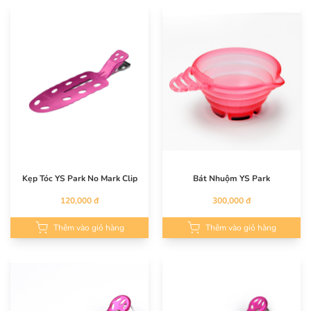
Kẹp Tóc YS Park No Mark Clip
Bát Nhuộm YS Park
120,000 đ
300,000 đ
Thêm vào giỏ hàng
Thêm vào giỏ hàng