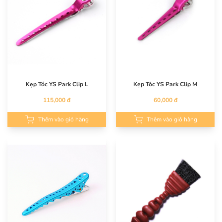
Kẹp Tóc YS Park Clip L
Kẹp Tóc YS Park Clip M
115,000 đ
60,000 đ
Thêm vào giỏ hàng
Thêm vào giỏ hàng