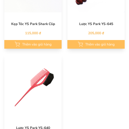
Kẹp Tóc YS Park Shark Clip
Lược YS Park YS-645
115,000 đ
205,000 đ
Thêm vào giỏ hàng
Thêm vào giỏ hàng
Lược YS Park YS-640