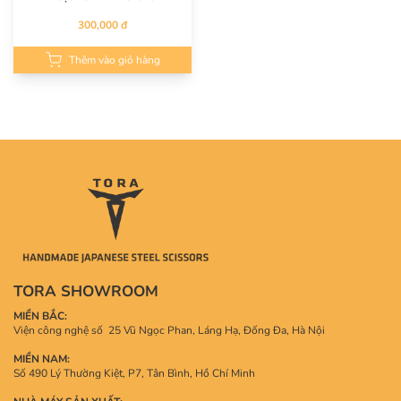
300,000 đ
Thêm vào giỏ hàng
TORA SHOWROOM
MIỀN BẮC:
Viện công nghệ số 25 Vũ Ngọc Phan, Láng Hạ, Đống Đa, Hà Nội
MIỀN NAM:
Số 490 Lý Thường Kiệt, P7, Tân Bình, Hồ Chí Minh