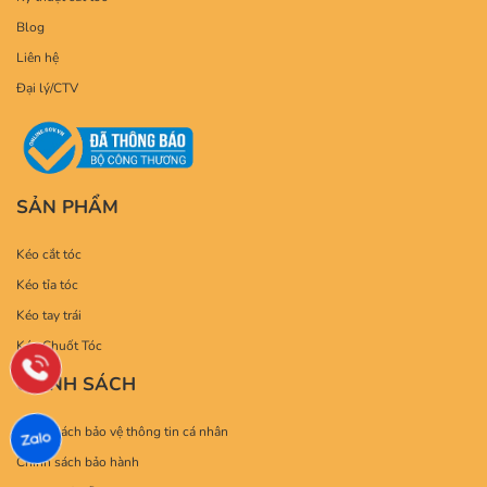
Blog
Liên hệ
Đại lý/CTV
SẢN PHẨM
Kéo cắt tóc
Kéo tỉa tóc
Kéo tay trái
Kéo Chuốt Tóc
CHÍNH SÁCH
Chính sách bảo vệ thông tin cá nhân
Chính sách bảo hành