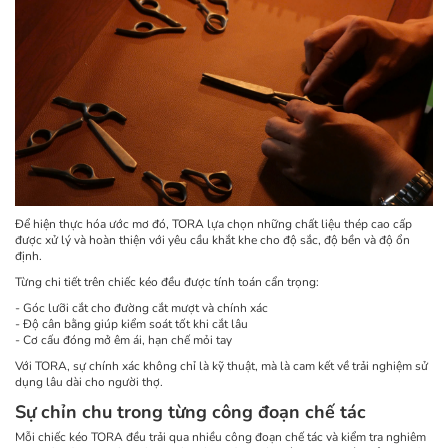
Để hiện thực hóa ước mơ đó, TORA lựa chọn những chất liệu thép cao cấp
được xử lý và hoàn thiện với yêu cầu khắt khe cho độ sắc, độ bền và độ ổn
định.
Từng chi tiết trên chiếc kéo đều được tính toán cẩn trọng:
- Góc lưỡi cắt cho đường cắt mượt và chính xác
- Độ cân bằng giúp kiểm soát tốt khi cắt lâu
- Cơ cấu đóng mở êm ái, hạn chế mỏi tay
Với TORA, sự chính xác không chỉ là kỹ thuật, mà là cam kết về trải nghiệm sử
dụng lâu dài cho người thợ.
Sự chỉn chu trong từng công đoạn chế tác
Mỗi chiếc kéo TORA đều trải qua nhiều công đoạn chế tác và kiểm tra nghiêm