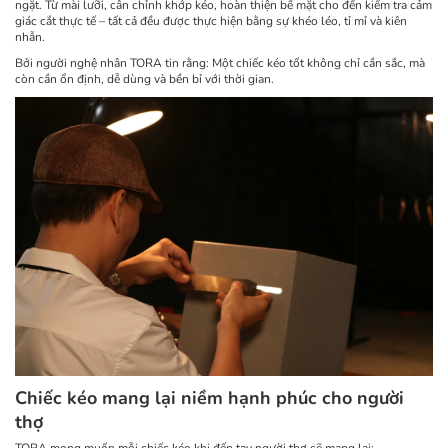
ngặt. Từ mài lưỡi, cân chỉnh khớp kéo, hoàn thiện bề mặt cho đến kiểm tra cảm
giác cắt thực tế – tất cả đều được thực hiện bằng sự khéo léo, tỉ mỉ và kiên
nhẫn.
Bởi người nghệ nhân TORA tin rằng: Một chiếc kéo tốt không chỉ cần sắc, mà
còn cần ổn định, dễ dùng và bền bỉ với thời gian.
Chiếc kéo mang lại niềm hạnh phúc cho người
thợ
TORA mong muốn mỗi chiếc kéo khi đến tay người thợ sẽ mang lại: