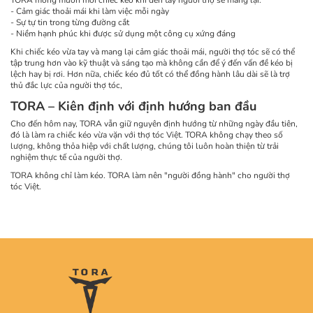
- Cảm giác thoải mái khi làm việc mỗi ngày
- Sự tự tin trong từng đường cắt
- Niềm hạnh phúc khi được sử dụng một công cụ xứng đáng
Khi chiếc kéo vừa tay và mang lại cảm giác thoải mái, người thợ tóc sẽ có thể
tập trung hơn vào kỹ thuật và sáng tạo mà không cần để ý đến vấn đề kéo bị
lệch hay bị rơi. Hơn nữa, chiếc kéo đủ tốt có thể đồng hành lâu dài sẽ là trợ
thủ đắc lực của người thợ tóc,
TORA – Kiên định với định hướng ban đầu
Cho đến hôm nay, TORA vẫn giữ nguyên định hướng từ những ngày đầu tiên,
đó là làm ra chiếc kéo vừa vặn với thợ tóc Việt. TORA không chạy theo số
lượng, không thỏa hiệp với chất lượng, chúng tôi luôn hoàn thiện từ trải
nghiệm thực tế của người thợ.
TORA không chỉ làm kéo. TORA làm nên "người đồng hành" cho người thợ
tóc Việt.