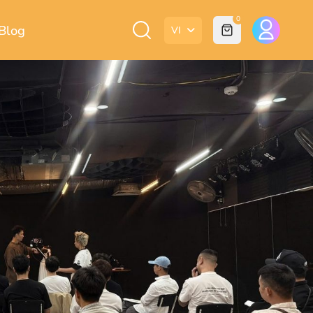
0
Blog
VI