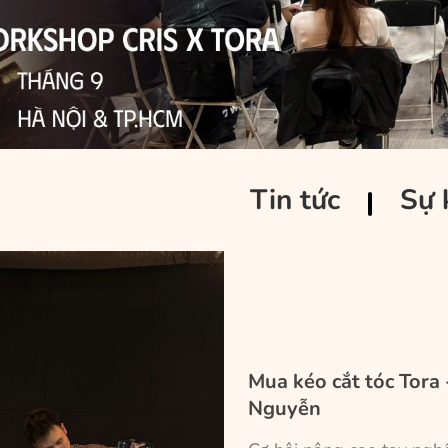
Tin tức
Sự 
Mua kéo cắt tóc Tora
Nguyễn