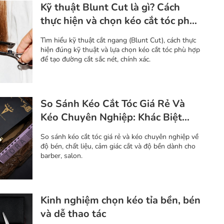
Kỹ thuật Blunt Cut là gì? Cách
thực hiện và chọn kéo cắt tóc phù
hợp
Tìm hiểu kỹ thuật cắt ngang (Blunt Cut), cách thực
hiện đúng kỹ thuật và lựa chọn kéo cắt tóc phù hợp
để tạo đường cắt sắc nét, chính xác.
So Sánh Kéo Cắt Tóc Giá Rẻ Và
Kéo Chuyên Nghiệp: Khác Biệt
Nằm Ở Đâu?
So sánh kéo cắt tóc giá rẻ và kéo chuyên nghiệp về
độ bén, chất liệu, cảm giác cắt và độ bền dành cho
barber, salon.
Kinh nghiệm chọn kéo tỉa bền, bén
và dễ thao tác