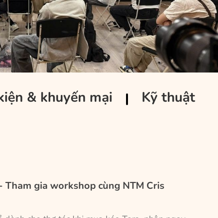
kiện & khuyến mại
Kỹ thuật
 - Tham gia workshop cùng NTM Cris