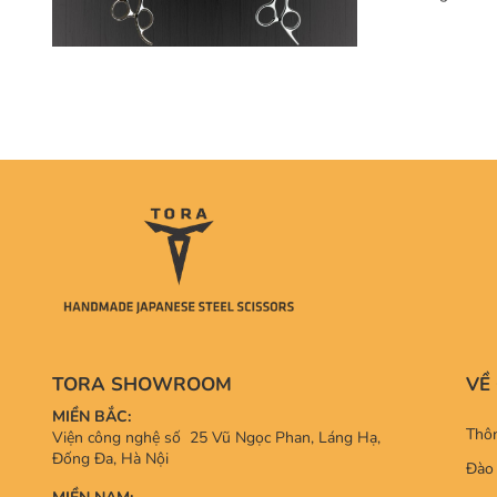
TORA SHOWROOM
VỀ
MIỀN BẮC:
Thôn
Viện công nghệ số 25 Vũ Ngọc Phan, Láng Hạ,
Đống Đa, Hà Nội
Đào 