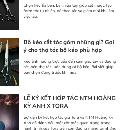
Chọn kéo tỉa bén, bền, vừa tay giúp cắt mượt, tạo
form tóc tự nhiên, dễ thao tác và giảm mỏi khi làm
việc lâu.
Bộ kéo cắt tóc gồm những gì? Gợi
ý cho thợ tóc bộ kéo phù hợp
Kéo ảnh hưởng trực tiếp đến cảm giác tay và đường
cắt, nên thợ tóc luôn dùng cả bộ kéo. Bài viết giúp
bạn chọn đúng trước khi mua.
LỄ KÝ KẾT HỢP TÁC NTM HOÀNG
KỲ ANH X TORA
Sự kiện ký kết hợp tác giữ Tora và NTM Hoàng Kỳ
Anh đã đánh dấu một cột mốc quan trọng trong
hành trình của Tora trên con đường mang lại những