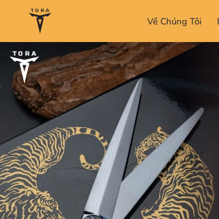
Về Chúng Tôi