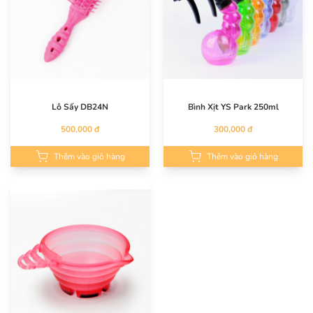
Lô Sấy DB24N
Bình Xịt YS Park 250ml
500,000 đ
300,000 đ
Thêm vào giỏ hàng
Thêm vào giỏ hàng