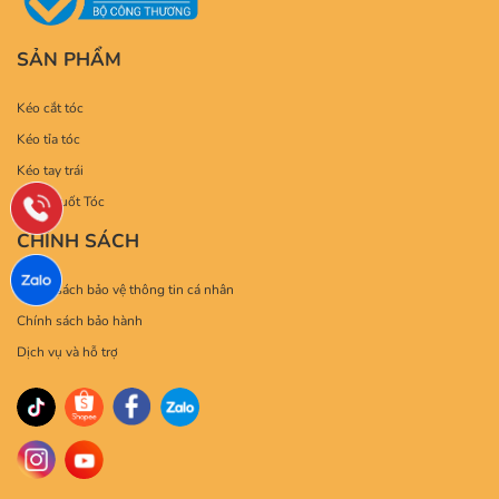
SẢN PHẨM
Kéo cắt tóc
Kéo tỉa tóc
Kéo tay trái
Kéo Chuốt Tóc
CHÍNH SÁCH
Chính sách bảo vệ thông tin cá nhân
Chính sách bảo hành
Dịch vụ và hỗ trợ