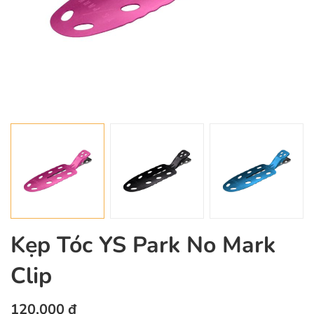
Kẹp Tóc YS Park No Mark
Clip
120,000 đ