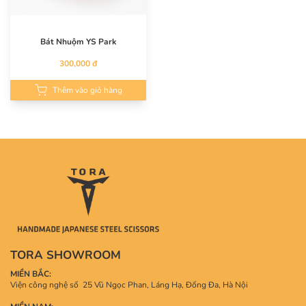
Bát Nhuộm YS Park
300,000 đ
Thêm vào giỏ hàng
TORA SHOWROOM
MIỀN BẮC:
Viện công nghệ số 25 Vũ Ngọc Phan, Láng Hạ, Đống Đa, Hà Nội